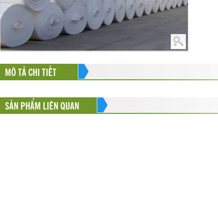
MÔ TẢ CHI TIẾT
SẢN PHẨM LIÊN QUAN