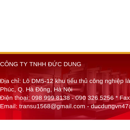
CÔNG TY TNHH ĐỨC DUNG
Địa chỉ: Lô DM5-12 khu tiểu thủ công nghiệp 
Phúc, Q. Hà Đông, Hà Nội
Điện thoại: 098 999 8138 - 090 326 5256 * Fa
Email: transu1568@gmail.com - ducdungvn4