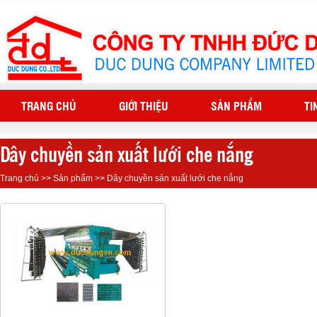
TRANG CHỦ
GIỚI THIỆU
SẢN PHẨM
TI
Dây chuyền sản xuất lưới che nắng
Trang chủ
>>
Sản phẩm
>>
Dây chuyền sản xuất lưới che nắng