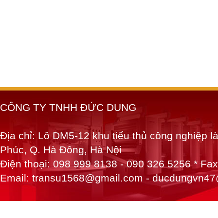
CÔNG TY TNHH ĐỨC DUNG
Địa chỉ: Lô DM5-12 khu tiểu thủ công nghiệp 
Phúc, Q. Hà Đông, Hà Nội
Điện thoại: 098 999 8138 - 090 326 5256 * Fa
Email: transu1568@gmail.com - ducdungvn4