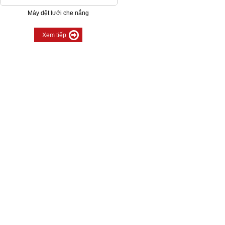
Máy dệt lưới che nắng
Xem tiếp