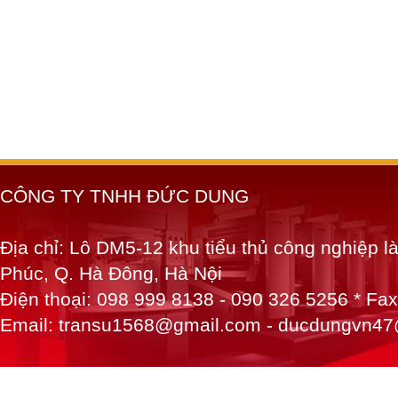
CÔNG TY TNHH ĐỨC DUNG
Địa chỉ: Lô DM5-12 khu tiểu thủ công nghiệp 
Phúc, Q. Hà Đông, Hà Nội
Điện thoại: 098 999 8138 - 090 326 5256 * Fa
Email: transu1568@gmail.com - ducdungvn4