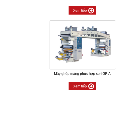
Xem tiếp
Máy ghép màng phức hợp seri GF-A
Xem tiếp