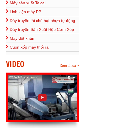
Máy sản xuất Taical
Linh kiện máy PP
Dây truyền tái chế hạt nhựa tự động
Dây truyền Sản Xuất Hộp Cơm Xốp
Máy dệt khăn
Cuộn xốp máy thổi ra
VIDEO
Xem tất cả >