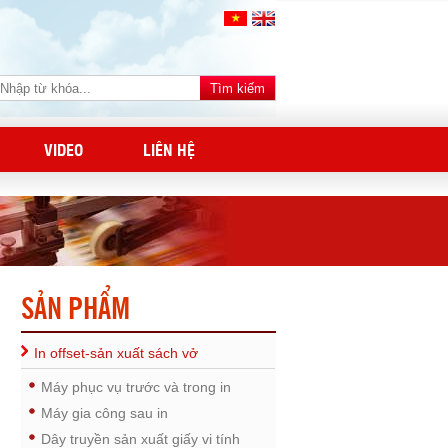
VIDEO
LIÊN HỆ
SẢN PHẨM
In offset-sản xuất sách vở
Máy phục vụ trước và trong in
Máy gia công sau in
Dây truyền sản xuất giấy vi tính