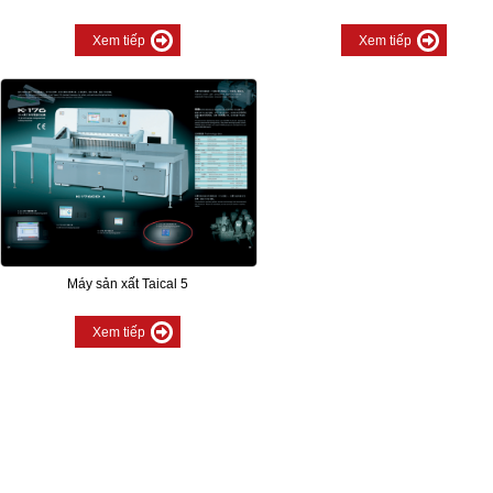
Xem tiếp
Xem tiếp
Máy sản xất Taical 5
Xem tiếp