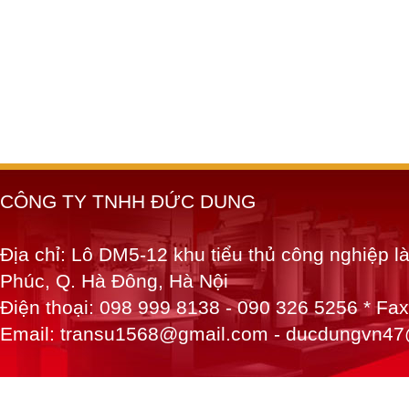
CÔNG TY TNHH ĐỨC DUNG
Địa chỉ: Lô DM5-12 khu tiểu thủ công nghiệp 
Phúc, Q. Hà Đông, Hà Nội
Điện thoại: 098 999 8138 - 090 326 5256 * Fa
Email: transu1568@gmail.com - ducdungvn4