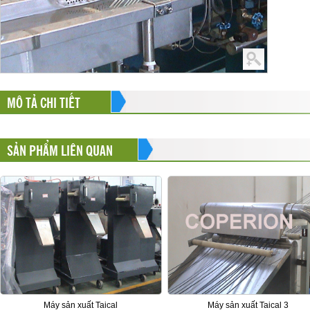
MÔ TẢ CHI TIẾT
SẢN PHẨM LIÊN QUAN
Máy sản xuất Taical
Máy sản xuất Taical 3