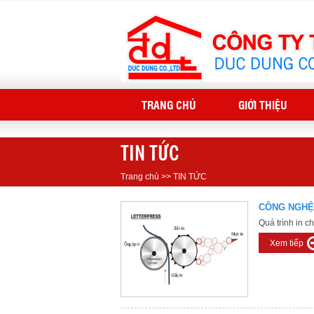
TRANG CHỦ
GIỚI THIỆU
TIN TỨC
Trang chủ
>>
TIN TỨC
CÔNG NGHỆ
Quá trình in ch
Xem tiếp