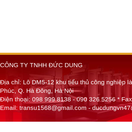
CÔNG TY TNHH ĐỨC DUNG
Địa chỉ: Lô DM5-12 khu tiểu thủ công nghiệp 
Phúc, Q. Hà Đông, Hà Nội
Điện thoại: 098 999 8138 - 090 326 5256 * Fa
Email: transu1568@gmail.com - ducdungvn4