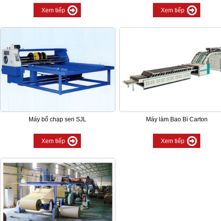
Xem tiếp
Xem tiếp
Máy bổ chạp seri SJL
Máy làm Bao Bì Carton
Xem tiếp
Xem tiếp