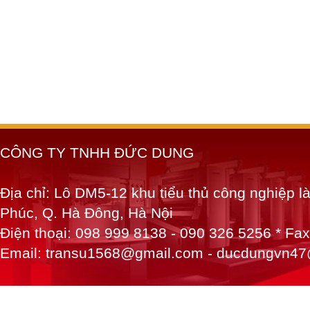
CÔNG TY TNHH ĐỨC DUNG
Địa chỉ: Lô DM5-12 khu tiểu thủ công nghiệp 
Phúc, Q. Hà Đông, Hà Nội
Điện thoại: 098 999 8138 - 090 326 5256 * Fa
Email: transu1568@gmail.com - ducdungvn4