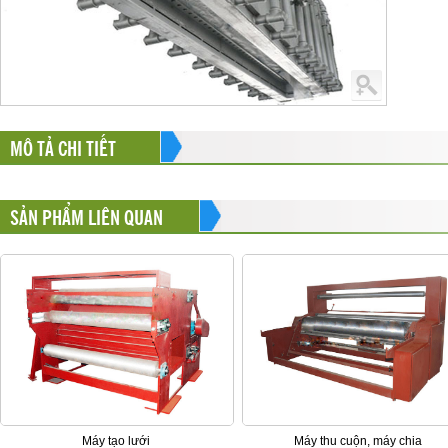
MÔ TẢ CHI TIẾT
SẢN PHẨM LIÊN QUAN
Máy tạo lưới
Máy thu cuộn, máy chia