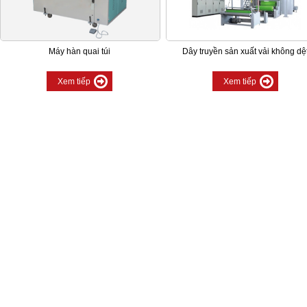
Máy hàn quai túi
Dây truyền sản xuất vải không dệ
Xem tiếp
Xem tiếp