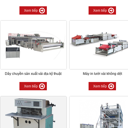
Xem tiếp
Xem tiếp
Dây chuyền sản xuất vải địa kỹ thuật
Máy in lưới vài không dệt
Xem tiếp
Xem tiếp