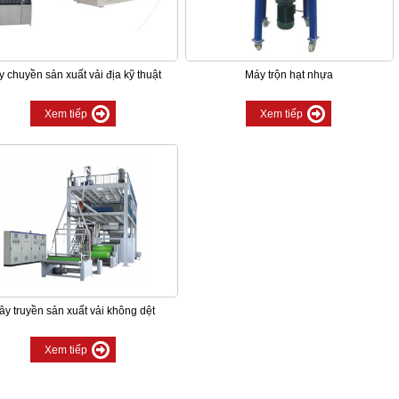
 chuyền sản xuất vải địa kỹ thuật
Máy trộn hạt nhựa
Xem tiếp
Xem tiếp
ây truyền sản xuất vải không dệt
Xem tiếp