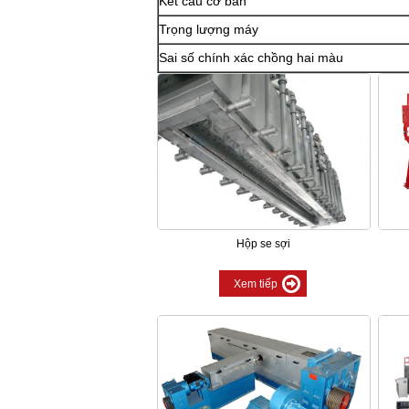
Kết cấu cơ bản
Trọng lượng máy
Sai số chính xác chồng hai màu
Hộp se sợi
Xem tiếp