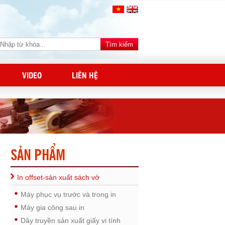
VIDEO
LIÊN HỆ
SẢN PHẨM
In offset-sản xuất sách vở
Máy phục vụ trước và trong in
Máy gia công sau in
Dây truyền sản xuất giấy vi tính