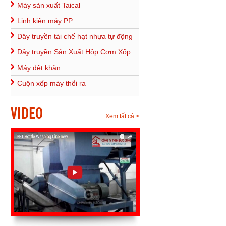
Máy sản xuất Taical
Linh kiện máy PP
Dây truyền tái chế hạt nhựa tự động
Dây truyền Sản Xuất Hộp Cơm Xốp
Máy dệt khăn
Cuộn xốp máy thổi ra
VIDEO
Xem tất cả >