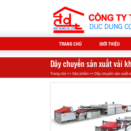
TRANG CHỦ
GIỚI THIỆU
Dây chuyền sản xuất vải k
Trang chủ
>>
Sản phẩm
>>
Dây chuyền sản xuất v