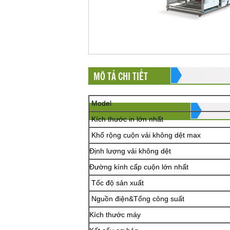
MÔ TẢ CHI TIẾT
Model
Kích thước in lớn nhất
Khổ rộng cuộn vải không dệt max
Định lượng vải không dệt
Đường kính cấp cuộn lớn nhất
Tốc độ sản xuất
Nguồn điện&Tổng công suất
Kích thước máy