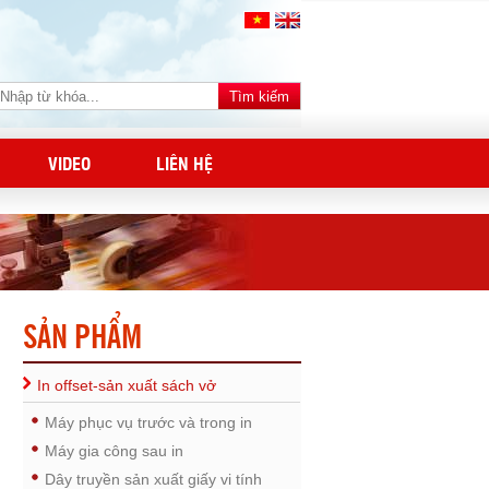
VIDEO
LIÊN HỆ
SẢN PHẨM
In offset-sản xuất sách vở
Máy phục vụ trước và trong in
Máy gia công sau in
Dây truyền sản xuất giấy vi tính