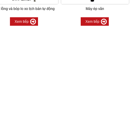
lồng và bóp lo xo lịch bán tự động
Máy ép vân
Xem tiếp
Xem tiếp