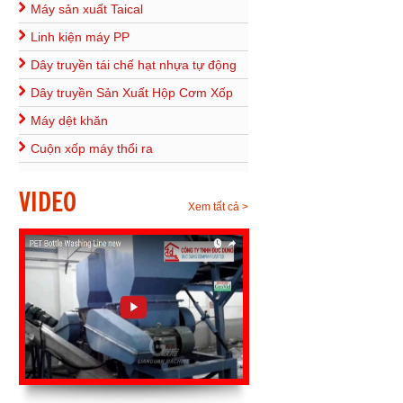
Máy sản xuất Taical
Linh kiện máy PP
Dây truyền tái chế hạt nhựa tự động
Dây truyền Sản Xuất Hộp Cơm Xốp
Máy dệt khăn
Cuộn xốp máy thổi ra
VIDEO
Xem tất cả >