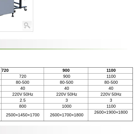
720
900
1100
720
900
1100
80-500
80-500
80-500
40
40
40
220V 50Hz
220V 50Hz
220V 50Hz
2.5
3
3
800
1000
1100
2600×1900×1800
2500×1450×1700
2600×1700×1800