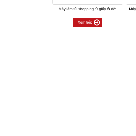
Máy làm túi shopping từ giấy tờ dời
Máy 
Xem tiếp