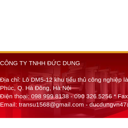
CÔNG TY TNHH ĐỨC DUNG
Địa chỉ: Lô DM5-12 khu tiểu thủ công nghiệp 
Phúc, Q. Hà Đông, Hà Nội
Điện thoại: 098 999 8138 - 090 326 5256 * Fa
Email: transu1568@gmail.com - ducdungvn4