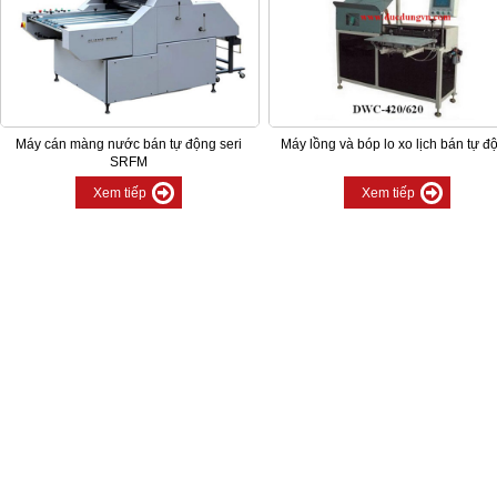
Máy cán màng nước bán tự động seri
Máy lồng và bóp lo xo lịch bán tự đ
SRFM
Xem tiếp
Xem tiếp