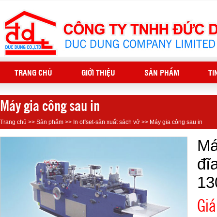
TRANG CHỦ
GIỚI THIỆU
SẢN PHẨM
TI
Máy gia công sau in
Trang chủ
>>
Sản phẩm
>>
In offset-sản xuất sách vở
>>
Máy gia công sau in
Má
đĩ
13
Giá