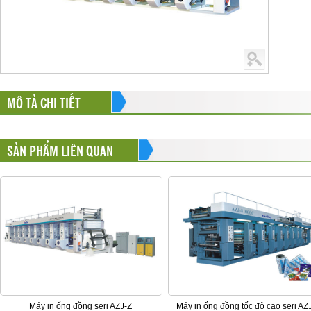
MÔ TẢ CHI TIẾT
SẢN PHẨM LIÊN QUAN
Máy in ống đồng seri AZJ-Z
Máy in ống đồng tốc độ cao seri AZ