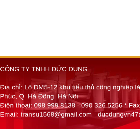
CÔNG TY TNHH ĐỨC DUNG
Địa chỉ: Lô DM5-12 khu tiểu thủ công nghiệp 
Phúc, Q. Hà Đông, Hà Nội
Điện thoại: 098 999 8138 - 090 326 5256 * Fa
Email: transu1568@gmail.com - ducdungvn4