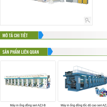
MÔ TẢ CHI TIẾT
SẢN PHẨM LIÊN QUAN
Máy in ống đồng seri AZJ-B
Máy in ống đồng tốc độ cao seri AZ