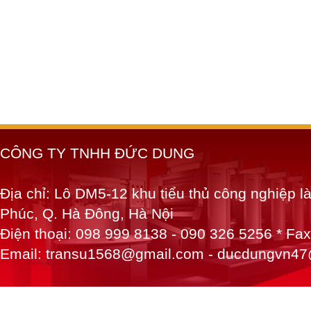
CÔNG TY TNHH ĐỨC DUNG
Địa chỉ: Lô DM5-12 khu tiểu thủ công nghiệp 
Phúc, Q. Hà Đông, Hà Nội
Điện thoại: 098 999 8138 - 090 326 5256 * Fa
Email: transu1568@gmail.com - ducdungvn4